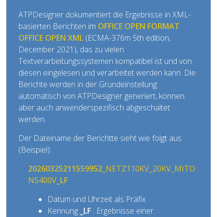
ATPDesigner dokumentiert die Ergebnisse in XML-
basierten Berichten im
OFFICE OPEN FORMAT
OFFICE OPEN XML
(ECMA-376m 5th edition,
December 2021), das zu vielen
Textverarbeitungssystemen kompatibel ist und von
diesen eingelesen und verarbeitet werden kann. Die
Berichte werden in der Grundeinstellung
automatisch von ATPDesigner generiert, können
aber auch anwenderspezifisch abgeschaltet
werden.
Der Dateiname der Berichtte sieht wie folgt aus
(Beispiel):
20260325211559952
_NETZ110KV_20KV_MITO
NS400V
_LF
Datum und Uhrzeit als Präfix
Kennung
_LF
: Ergebnisse einer