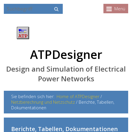
Menü
ATPDesigner
Design and Simulation of Electrical
Power Networks
Sie befinden sich hier:
Home of ATPDesigner
/
Netzberechnung und Netzschutz
/
Berichte, Tabellen,
Dokumentationen
Berichte, Tabellen, Dokumentationen